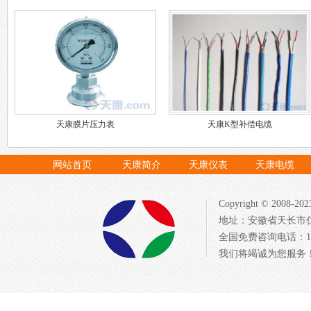
天康膜片压力表
天康K型补偿电缆
网站首页
天康简介
天康仪表
天康电缆
Copyright © 20
地址：安徽省天长市仁
全国免费咨询电话：1522
我们将竭诚为您服务