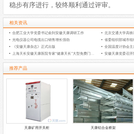
稳步有序进行，较终顺利通过评审。
相关资讯
合肥工业大学党委书记俞到安徽天康调研工作
光电仪器公司电缆出口销售增长强劲
《安徽天康杂志》正式出版
全国温度计协会主
上海天长安徽天康医院专家“健康天长”大型免费门诊活动暨“上海
推荐产品
天康矿用开关柜
天康铝合金桥架