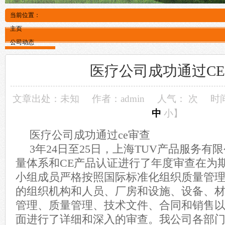
当前位置：
主页
公司动态
医疗公司成功通过C
文章出处：未知
作者：admin
人气：
次
时间
中
小
】
医疗公司成功通过ce审查
3年24日至25日，上海TUV产品服务
量体系和CE产品认证进行了年度审查在为
小组成员严格按照国际标准化组织质量管
的组织机构和人员、厂房和设施、设备、
管理、质量管理、技术文件、合同和销售
面进行了详细和深入的审查。我公司各部