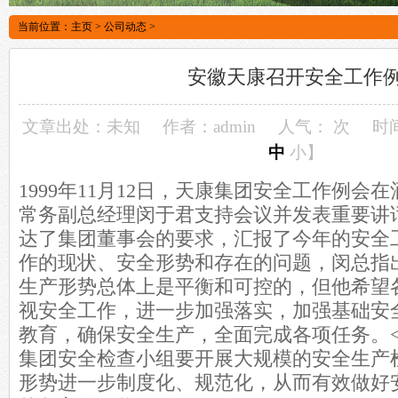
当前位置：
主页
>
公司动态
>
安徽天康召开安全工作
文章出处：未知
作者：admin
人气：
次
时间
中
小
】
1999年11月12日，天康集团安全工作例会
常务副总经理闵于君支持会议并发表重要讲话。
达了集团董事会的要求，汇报了今年的安全
作的现状、安全形势和存在的问题，闵总指
生产形势总体上是平衡和可控的，但他希望
视安全工作，进一步加强落实，加强基础安
教育，确保安全生产，全面完成各项任务。< 
集团安全检查小组要开展大规模的安全生产
形势进一步制度化、规范化，从而有效做好