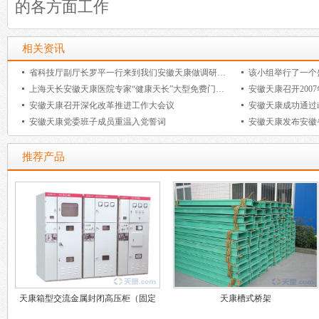
的各方面工作
相关资讯
省科技厅副厅长罗平一行来到我们安徽天康做调研工作
上海天长安徽天康医院专家“健康天长”大型免费门诊活动暨“上海
安徽天康召开200
安徽天康召开深化改革推进工作大会议
安徽天康党委班子成员重温入党誓词
安徽天康发布安徽
推荐产品
天康箱型交流金属封闭高压柜（固定
天康槽式桥架
式）