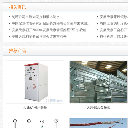
相关资讯
制药公司自愿为花卉和灌木浇水
安徽天康开展领导
中国仪器仪表研究所副所长兼秘书长吴佑华来我组调研指导工作
省国土资源厅厅长
安徽天康召开2020年安徽天康管理部暨“军”协议签字大会
安徽天康工会召开
安徽天康档案专家评审会议隆重召开
抓住机遇，持续改
推荐产品
天康矿用开关柜
天康铝合金桥架