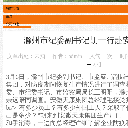
当前位置：
主页
公司动态
滁州市纪委副书记胡一行赴
文章出处：未知
作者：admin
人气：
次
时间
中
小
】
3月6日，滁州市纪委副书记、市监察局副局
集团，对防疫期间恢复生产情况进行了调查
委、市纪委书记、市监察局局长王明阳，滁
崇远陪同调查。安徽天康集团总经理毛接受
br/>“有多少员工？有多少外国工人？采取
出是多少？”胡来到安徽天康集团生产厂门
和手消毒，一边向总经理详细了解企业防疫