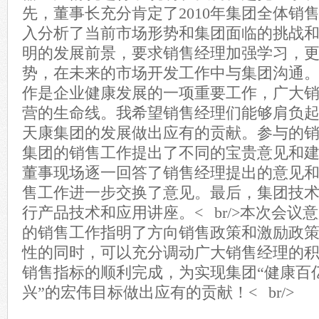
先，董事长充分肯定了2010年集团全体销
入分析了当前市场形势和集团面临的挑战
明的发展前景，要求销售经理加强学习，
势，在未来的市场开发工作中与集团沟通
作是企业健康发展的一项重要工作，广大
营的生命线。我希望销售经理们能够肩负
天康集团的发展做出应有的贡献。参与的
集团的销售工作提出了不同的宝贵意见和
董事现场逐一回答了销售经理提出的意见和建
售工作进一步交换了意见。最后，集团技
行产品技术和应用讲座。< br/>本次会议
的销售工作指明了方向销售政策和激励政
性的同时，可以充分调动广大销售经理的
销售指标的顺利完成，为实现集团“健康百
兴”的宏伟目标做出应有的贡献！< br/>