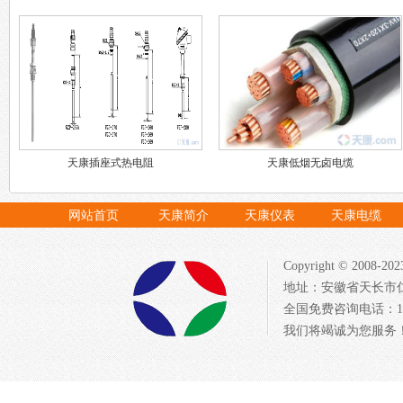
天康插座式热电阻
天康低烟无卤电缆
网站首页
天康简介
天康仪表
天康电缆
Copyright © 20
地址：安徽省天长市仁
全国免费咨询电话：1522
我们将竭诚为您服务