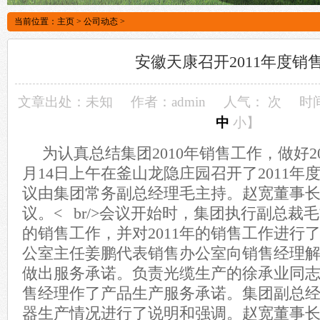
当前位置：
主页
>
公司动态
>
安徽天康召开2011年度销
文章出处：未知
作者：admin
人气：
次
时间
中
小
】
为认真总结集团2010年销售工作，做好2
月14日上午在釜山龙隐庄园召开了2011年度销
议由集团常务副总经理毛主持。赵宽董事
议。< br/>会议开始时，集团执行副总裁毛
的销售工作，并对2011年的销售工作进行
公室主任姜鹏代表销售办公室向销售经理解释
做出服务承诺。负责光缆生产的徐承业同
售经理作了产品生产服务承诺。集团副总经理
器生产情况进行了说明和强调。赵宽董事