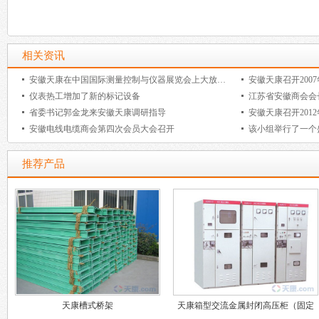
相关资讯
安徽天康在中国国际测量控制与仪器展览会上大放异彩
安徽天康召开200
仪表热工增加了新的标记设备
省委书记郭金龙来安徽天康调研指导
安徽天康召开201
安徽电线电缆商会第四次会员大会召开
推荐产品
天康槽式桥架
天康箱型交流金属封闭高压柜（固定
式）