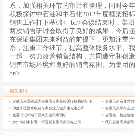
系，加强相关环节的审计和管理，同时今
积极探讨中石油和中石化2012年度框架招标
销售工作打下基础< br/>会议结束时，集
两次销售研讨会取得了良好的成果，今后
在保证集团未来利益的前提下，更加注重
系，注重工作细节，提高整体服务水平。
一起，努力改善销售结构，共同遵守和创
销售市场环境和良好的销售氛围。为集团的
br/>
相关资讯
安徽天康医院成为安徽省首家获得医疗机构制剂许可证的民营医疗机
安徽天康召开党的
印度朱拉兰水电站专家参观安徽天康光电公司
安徽天康举办企业
党委书记邓继干视察安徽天康调研
省委第二检查组组
滁州市副市长曹一行视察安徽天康光电公司