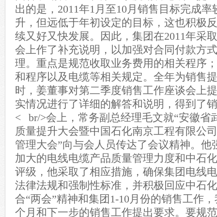
出的是，2011年1月至10月销售目标完成
升，但远低于年初设定的目标，这也积极
续又好又快发展。因此，集团在2011年采
会上作了补充说明，以加强对合同付款方
理。重点是规范收取业务费用的相关程序
和程序以及电缆等相关规定。全年为销售
时，姜董事对第二季度销售工作座谈会上
实情况进行了详细的解答和说明，得到了
< br/>会上，常务副总经理毛文就“安徽
质量提升大会暨中国石化南京工程有限公司2
管理大会”向与会人员传达了会议精神。他
加大的电线电缆产品质量管理力度和中石
评级，他采取了相应措施，确保集团电线
法律法规和强制性标准，并积极回应中石
合“两会”精神和集团1-10月份的销售工作
个月和下一步的销售工作提出要求。要规