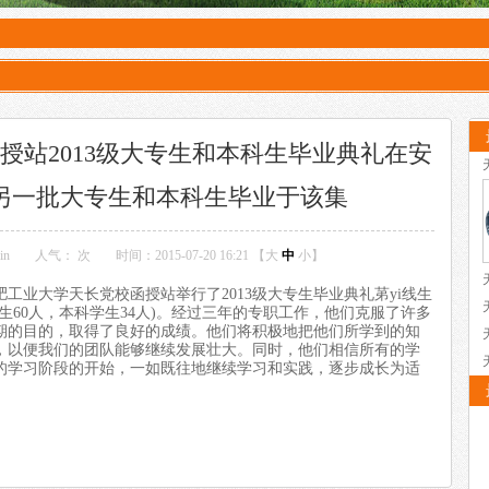
授站2013级大专生和本科生毕业典礼在安
另一批大专生和本科生毕业于该集
in
人气：
次
时间：2015-07-20 16:21 【
大
中
小
】
合肥工业大学天长党校函授站举行了2013级大专生毕业典礼苐yi线生
生60人，本科学生34人)。经过三年的专职工作，他们克服了许多
期的目的，取得了良好的成绩。他们将积极地把他们所学到的知
，以便我们的团队能够继续发展壮大。同时，他们相信所有的学
的学习阶段的开始，一如既往地继续学习和实践，逐步成长为适