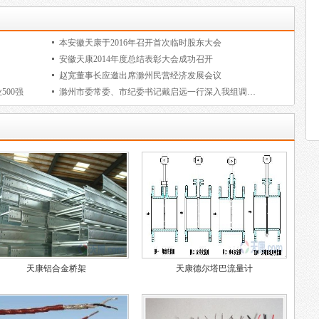
本安徽天康于2016年召开首次临时股东大会
安徽天康2014年度总结表彰大会成功召开
赵宽董事长应邀出席滁州民营经济发展会议
500强
滁州市委常委、市纪委书记戴启远一行深入我组调研工作
天康铝合金桥架
天康德尔塔巴流量计