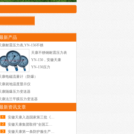
最新产品
天康耐震压力表,YN-150不锈
天康不锈钢耐震压力表
YN-150，安徽天康
YN-150压力
天康电磁流量计（防爆）
天康就地温度显示仪
天康隔爆压力变送器
天康法兰平膜压力变送器
最新资讯文章
安徽天康入选国家第三批《全国示范性劳模和工
安徽天康集团取得“全国工厂事务公开民主管理
安徽天康第一条防护服生产线顺利投产