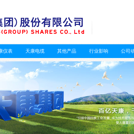
康仪表
天康电缆
其他产品
行业影响
公司