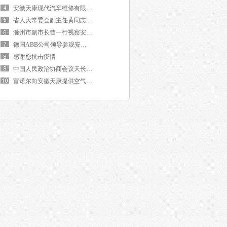
安徽天康现代汽车维修有限公司隆重开业
省人大常委会副主任黄同志来我团视察工作
滁州市副市长曹一行视察安徽天康光电公司
德国ABB公司领导参观安徽天康
感谢您抗击疫情
中国人民政治协商会议天长市委员会主席董视察
富诺尔向安徽天康提供空气压缩设备