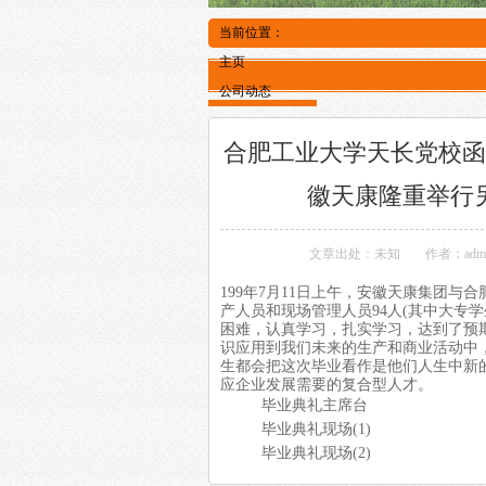
当前位置：
主页
公司动态
合肥工业大学天长党校函
徽天康隆重举行
文章出处：未知
作者：adm
199年7月11日上午，安徽天康集团与
产人员和现场管理人员94人(其中大专学
困难，认真学习，扎实学习，达到了预
识应用到我们未来的生产和商业活动中
生都会把这次毕业看作是他们人生中新
应企业发展需要的复合型人才。
毕业典礼主席台
毕业典礼现场(1)
毕业典礼现场(2)