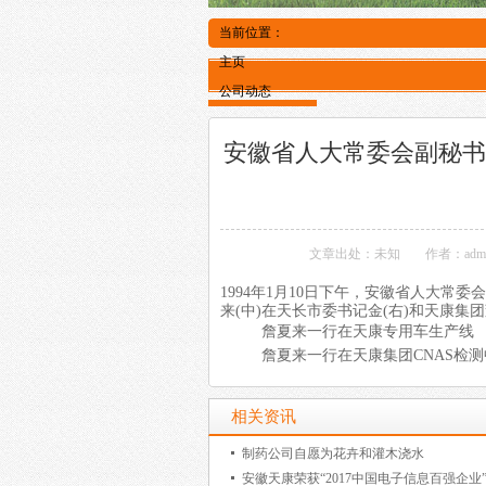
当前位置：
主页
公司动态
安徽省人大常委会副秘书
文章出处：未知
作者：adm
1994年1月10日下午，安徽省人大
来(中)在天长市委书记金(右)和天康集
詹夏来一行在天康专用车生产线
詹夏来一行在天康集团CNAS检
相关资讯
制药公司自愿为花卉和灌木浇水
安徽天康荣获“2017中国电子信息百强企业