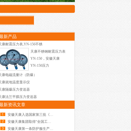
最新产品
天康耐震压力表,YN-150不锈
天康不锈钢耐震压力表
YN-150，安徽天康
YN-150压力
天康电磁流量计（防爆）
天康就地温度显示仪
天康隔爆压力变送器
天康法兰平膜压力变送器
最新资讯文章
安徽天康入选国家第三批《全国示范性劳模和工
安徽天康集团取得“全国工厂事务公开民主管理
安徽天康第一条防护服生产线顺利投产