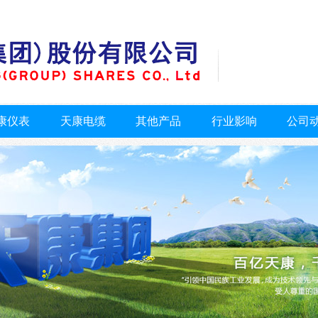
康仪表
天康电缆
其他产品
行业影响
公司