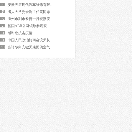
安徽天康现代汽车维修有限公司隆重开业
省人大常委会副主任黄同志来我团视察工作
滁州市副市长曹一行视察安徽天康光电公司
德国ABB公司领导参观安徽天康
感谢您抗击疫情
中国人民政治协商会议天长市委员会主席董视察
富诺尔向安徽天康提供空气压缩设备