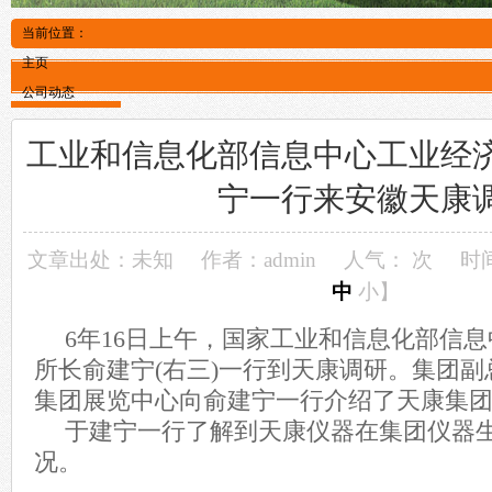
当前位置：
主页
公司动态
工业和信息化部信息中心工业经
宁一行来安徽天康
文章出处：未知
作者：admin
人气：
次
时间
中
小
】
6年16日上午，国家工业和信息化部信
所长俞建宁(右三)一行到天康调研。集团副
集团展览中心向俞建宁一行介绍了天康集
于建宁一行了解到天康仪器在集团仪器
况。