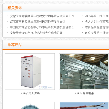
相关资讯
安徽天康党委隆重庆祝建党97周年暨安徽天康工作部署会议召开
赵宽董事长应邀出席滁州民营经济发展会议
省人大副主任郭万
中国城市经济协会中小城市经济发展委员会秘书长杨中川一行来安徽
安徽天康2013年度总结表彰大会成功召开
市公安局第一批保
推荐产品
天康矿用开关柜
天康铝合金桥架