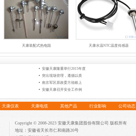
天康装配式热电阻
天康水温NTC温度传感器
安徽天康隆重举行2015年度
突出现场管理，遵循以质
南京军区原政委方祖岐上
安徽天康召开安全工作例
天康仪表
天康电缆
其他产品
行业影响
公司动态
Copyright © 2008-2023 安徽天康集团股份有限公司 版权所有
地址：安徽省天长市仁和南路20号