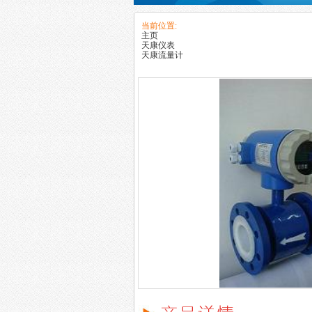
当前位置:
主页
天康仪表
天康流量计