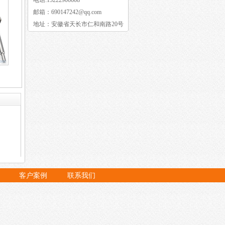
电话:15222906608
邮箱：690147242@qq.com
地址：安徽省天长市仁和南路20号
客户案例
联系我们