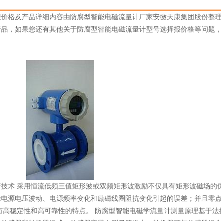
报价格及产品详细内容由防腐型智能电磁流量计厂家安徽天康集团股份整
产品，如果您还有其他关于防腐型智能电磁流量计型号选择报价格等问题
。
新技术 采用恒流低频三值矩形波或双频矩形波激励不仅具有矩形波磁场的
除电源电压波动、电源频率变化和励磁线圈阻抗变化引起的误差；并且零
有高稳定性和高可靠性的特点。 防腐型智能电磁学流量计测量原理基于法