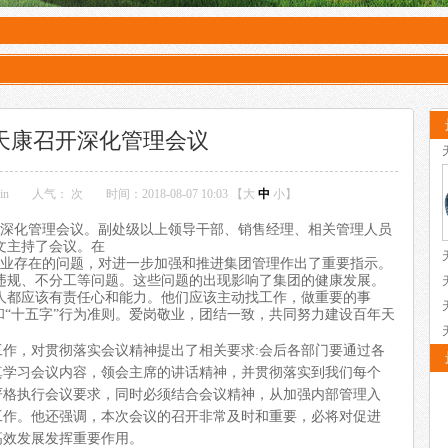
天康召开深化管理会议
in
人气：
次
时间：2018-08-07 10:03 【
大
中
小
】
召开深化管理会议。副处级以上领导干部、销售经理、相关管理人员
文主持了会议。在
企业存在的问题，对进一步加强和推进集团管理作出了重要指示。
违规、不分工等问题。这些问题的出现影响了集团的健康发展。
人都应该有责任心和能力。他们应该主动找工作，做重要的事
和“十五字”行为准则。爱岗敬业，团结一致，共同努力建设百年天
作，对贯彻落实会议精神提出了相关要求:会后各部门要通过各
真学习会议内容，领会主席的讲话精神，并贯彻落实到我们每个
严格执行会议要求，同时必须结合会议精神，从加强内部管理入
工作。他还强调，本次会议的召开非常及时和重要，必将对促进
高效发展发挥重要作用。