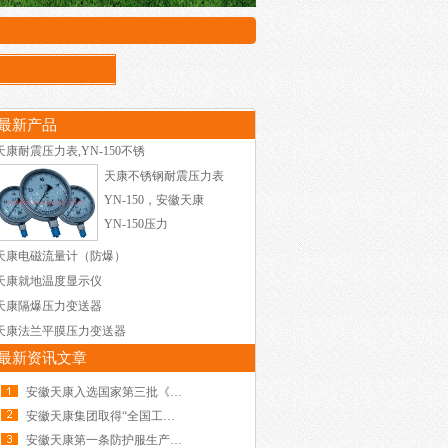
最新产品
天康耐震压力表,YN-150不锈
天康不锈钢耐震压力表
YN-150，安徽天康
YN-150压力
天康电磁流量计（防爆）
天康就地温度显示仪
天康隔爆压力变送器
天康法兰平膜压力变送器
最新资讯文章
安徽天康入选国家第三批《全国示范性劳模和工
安徽天康集团取得“全国工厂事务公开民主管理
安徽天康第一条防护服生产线顺利投产