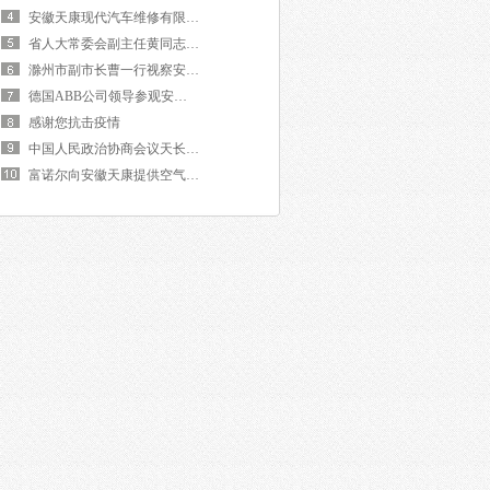
安徽天康现代汽车维修有限公司隆重开业
省人大常委会副主任黄同志来我团视察工作
滁州市副市长曹一行视察安徽天康光电公司
德国ABB公司领导参观安徽天康
感谢您抗击疫情
中国人民政治协商会议天长市委员会主席董视察
富诺尔向安徽天康提供空气压缩设备