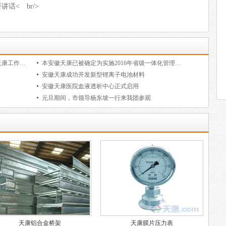
话< br/>
安徽天康党委隆重庆祝建党97周年暨安徽天康工作部署会议召开
本安徽天康已被确定为实施2016年省级一体化管理体系的试点企业
安徽天康成功开发新型锂离子电池材料
安徽天康医院血液透析中心正式启用
元旦期间，市领导杨东坡一行来我团参观
天康铝合金桥架
天康膜片压力表