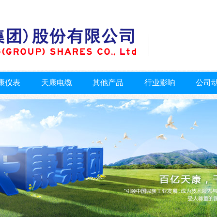
康仪表
天康电缆
其他产品
行业影响
公司