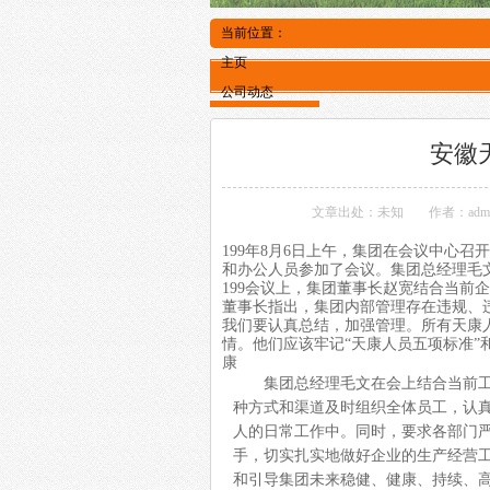
当前位置：
主页
公司动态
安徽
文章出处：未知
作者：adm
199年8月6日上午，集团在会议中心
和办公人员参加了会议。集团总经理毛
199会议上，集团董事长赵宽结合当前
董事长指出，集团内部管理存在违规、
我们要认真总结，加强管理。所有天康
情。他们应该牢记“天康人员五项标准”
康
集团总经理毛文在会上结合当前工
种方式和渠道及时组织全体员工，认
人的日常工作中。同时，要求各部门
手，切实扎实地做好企业的生产经营
和引导集团未来稳健、健康、持续、